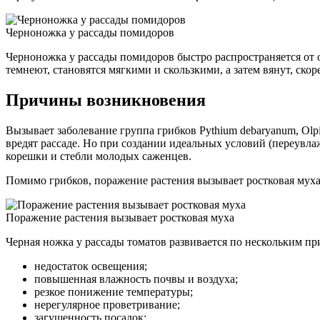
Черноножка у рассады помидоров
Черноножка у рассады помидоров быстро распространяется от 
темнеют, становятся мягкими и скользкими, а затем вянут, скор
Причины возникновения
Вызывает заболевание группа грибков Pythium debaryanum, Olpid
вредят рассаде. Но при создании идеальных условий (переувл
корешки и стебли молодых саженцев.
Помимо грибков, поражение растения вызывает ростковая мух
Поражение растения вызывает ростковая муха
Черная ножка у рассады томатов развивается по нескольким пр
недостаток освещения;
повышенная влажность почвы и воздуха;
резкое понижение температуры;
нерегулярное проветривание;
загущенность посадок;