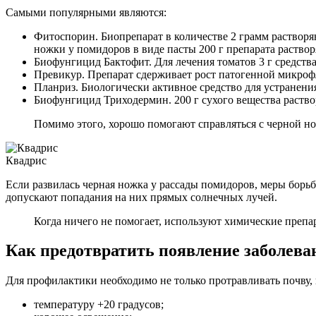
Самыми популярными являются:
Фитоспорин. Биопрепарат в количестве 2 грамм растворя
ножки у помидоров в виде пасты 200 г препарата раствор
Биофунгицид Бактофит. Для лечения томатов 3 г средств
Превикур. Препарат сдерживает рост патогенной микроф
Планриз. Биологически активное средство для устранени
Биофунгицид Триходермин. 200 г сухого вещества раство
Помимо этого, хорошо помогают справляться с черной н
Квадрис
Если развилась черная ножка у рассады помидоров, меры борь
допускают попадания на них прямых солнечных лучей.
Когда ничего не помогает, используют химические препа
Как предотвратить появление заболева
Для профилактики необходимо не только протравливать почву, 
температуру +20 градусов;