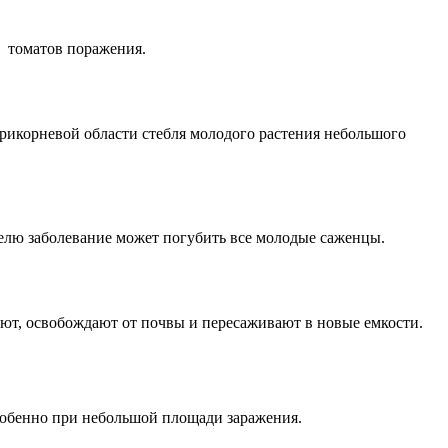
я томатов поражения.
рикорневой области стебля молодого растения небольшого
еделю заболевание может погубить все молодые саженцы.
ют, освобождают от почвы и пересаживают в новые емкости.
собенно при небольшой площади заражения.