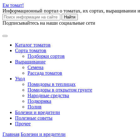
Ем
томат!
Информационный портал о томатах, их сортах, выращивании 
Найти
Подписывайтесь на наши социальные сети
Каталог томатов
Сорта томатов
Подборки сортов
Выращивание
Семена
Рассада томатов
Уход
Помидоры в теплицах
Помидоры в открытом грунте
Народные средства
Подкормка
Полив
Болезни и вредители
Полезные советы
Прочее
Главная
Болезни и вредители