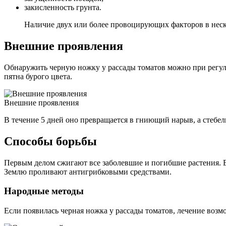
закисленность грунта.
Наличие двух или более провоцирующих факторов в неско
Внешние проявления
Обнаружить черную ножку у рассады томатов можно при регуля
пятна бурого цвета.
Внешние проявления
В течение 5 дней оно превращается в гниющий нарыв, а стебель
Способы борьбы
Первым делом сжигают все заболевшие и погибшие растения. Е
Землю проливают антигрибковыми средствами.
Народные методы
Если появилась черная ножка у рассады томатов, лечение воз