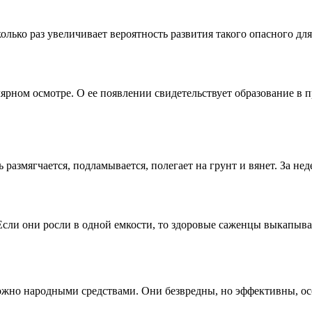
лько раз увеличивает вероятность развития такого опасного дл
рном осмотре. О ее появлении свидетельствует образование в п
 размягчается, подламывается, полегает на грунт и вянет. За н
сли они росли в одной емкости, то здоровые саженцы выкапыва
можно народными средствами. Они безвредны, но эффективны, о