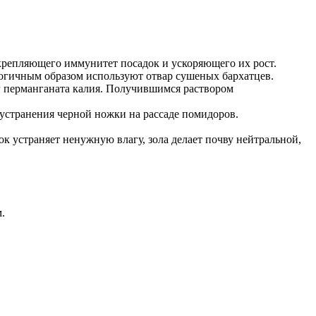
укрепляющего иммунитет посадок и ускоряющего их рост.
огичным образом используют отвар сушеных бархатцев.
 г перманганата калия. Получившимся раствором
 устранения черной ножки на рассаде помидоров.
к устраняет ненужную влагу, зола делает почву нейтральной,
.