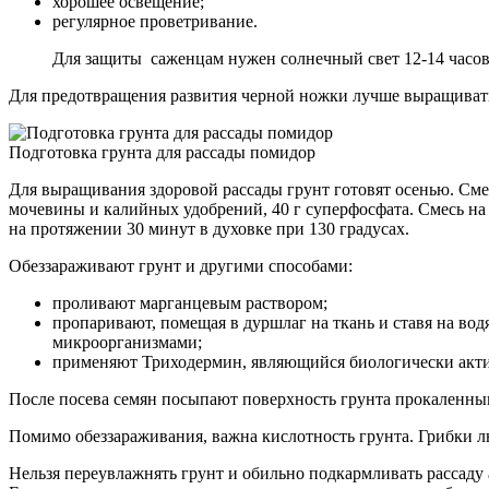
хорошее освещение;
регулярное проветривание.
Для защиты саженцам нужен солнечный свет 12-14 часов 
Для предотвращения развития черной ножки лучше выращивать 
Подготовка грунта для рассады помидор
Для выращивания здоровой рассады грунт готовят осенью. Сме
мочевины и калийных удобрений, 40 г суперфосфата. Смесь на
на протяжении 30 минут в духовке при 130 градусах.
Обеззараживают грунт и другими способами:
проливают марганцевым раствором;
пропаривают, помещая в дуршлаг на ткань и ставя на во
микроорганизмами;
применяют Триходермин, являющийся биологически акт
После посева семян посыпают поверхность грунта прокаленны
Помимо обеззараживания, важна кислотность грунта. Грибки л
Нельзя переувлажнять грунт и обильно подкармливать рассад