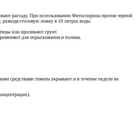
кивают рассаду. При использовании Фитоспорина против черной
, разводя столовую ложку в 10 литрах воды.
женцы или проливают грунт.
применяют для опрыскивания и полива.
ыми средствами томаты укрывают и в течение недели не
концентрации).