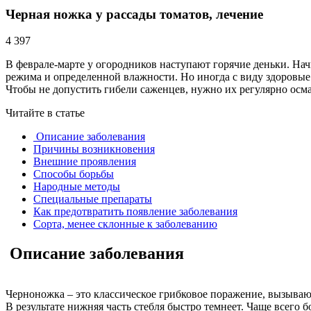
Черная ножка у рассады томатов, лечение
4 397
В феврале-марте у огородников наступают горячие деньки. На
режима и определенной влажности. Но иногда с виду здоровые 
Чтобы не допустить гибели саженцев, нужно их регулярно осм
Читайте в статье
Описание заболевания
Причины возникновения
Внешние проявления
Способы борьбы
Народные методы
Специальные препараты
Как предотвратить появление заболевания
Сорта, менее склонные к заболеванию
Описание заболевания
Черноножка – это классическое грибковое поражение, вызываю
В результате нижняя часть стебля быстро темнеет. Чаще всего б