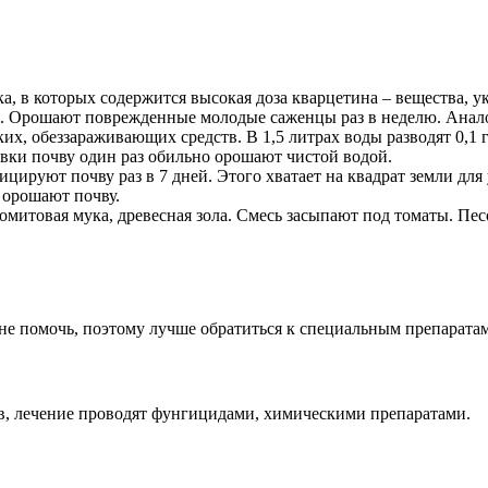
а, в которых содержится высокая доза кварцетина – вещества, 
0. Орошают поврежденные молодые саженцы раз в неделю. Анал
х, обеззараживающих средств. В 1,5 литрах воды разводят 0,1
вки почву один раз обильно орошают чистой водой.
цируют почву раз в 7 дней. Этого хватает на квадрат земли для
 орошают почву.
итовая мука, древесная зола. Смесь засыпают под томаты. Песо
не помочь, поэтому лучше обратиться к специальным препаратам
ов, лечение проводят фунгицидами, химическими препаратами.