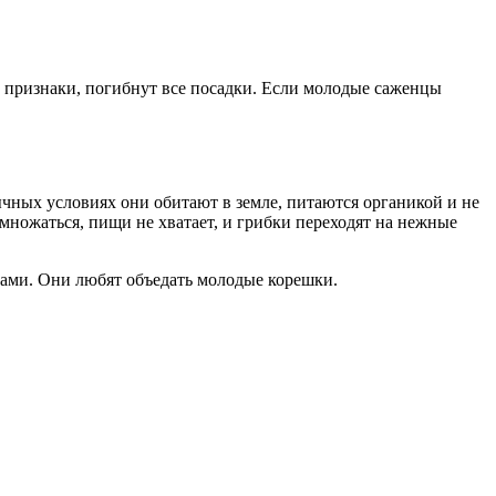
е признаки, погибнут все посадки. Если молодые саженцы
обычных условиях они обитают в земле, питаются органикой и не
множаться, пищи не хватает, и грибки переходят на нежные
дами. Они любят объедать молодые корешки.