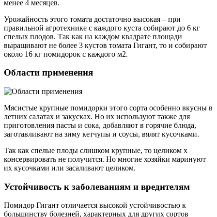
менее 4 месяцев.
Урожайность этого томата достаточно высокая – при
правильной агротехнике с каждого куста собирают до 6 кг
спелых плодов. Так как на каждом квадрате площади
выращивают не более 3 кустов томата Гигант, то и собирают
около 16 кг помидорок с каждого м2.
Области применения
Мясистые крупные помидорки этого сорта особенно вкусны в
летних салатах и закусках. Но их используют также для
приготовления пасты и сока, добавляют в горячие блюда,
заготавливают на зиму кетчупы и соусы, вялят кусочками.
Так как спелые плоды слишком крупные, то целиком х
консервировать не получится. Но многие хозяйки маринуют
их кусочками или засаливают целиком.
Устойчивость к заболеваниям и вредителям
Помидор Гигант отличается высокой устойчивостью к
большинству болезней, характерных для других сортов