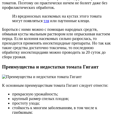
томатов. Поэтому он практически ничем не болеет даже без
профилактических обработок.
Из вредоносных насекомых на кустах этого томата
могут появляться
тля
или паутинные клещи.
Бороться с ними можно с помощью народных средств,
обмывая кусты мыльным раствором или опрыскивая настоем
перца. Если колония насекомых сильно разрослась, то
приходится применять инсектицидные препараты. Но так как
такие средства достаточно токсичны, то последнюю
обработку инсектицидами можно проводить за 20 суток до
сбора урожая.
Преимущества и недостатки томата Гигант
К основным преимуществам томата Гигант следует отнести:
прекрасную урожайность;
крупный размер спелых плодов;
простоту ухода;
стойкость к многим заболеваниям, в том числе к
грибковым;