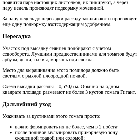
появится пара настоящих листочков, их пикируют, а через
пару недель производят подкормку мочевиной.
За пару недель до пересадки рассаду закаливают и производят
еще одну подкормку азотсодержащим удобрением.
Пересадка
Участок под высадку сеянцев подбирают с учетом
севооборота. Лучшими предшественниками для томатов будут
арбузы, дыни, тыквы, морковь иди свекла.
Место для выращивания этого помидора должно быть
светлым с рыхлой плоородной почвой.
Схема высадки рассады – 0,5*0,6 м. Обычно на одном
квадрате площади размезают не более 3 кустов томата Гигант.
Дальнейший уход
Ухаживать за кустиками этого томата просто:
важно формировать их не более, чем в 2 побега;
после поливов мульчировать прикорневую зону
скошенной травой или соломой;