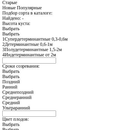
Старые
Новые
Популярные
Подбор сорта в каталоге:
Найдено:
-
Высота куста:
Выбрать
Выбрать
1Супердетерминантные 0,3-0,6м
2Детерминантные 0,6-1м
3Полудетерминантные 1,5-2м
4Индетерминантные от 2м
Сроки созревания:
Выбрать
Выбрать
Поздний
Ранний
Среднепоздний
Среднеранний
Средний
Ультраранний
Цвет плодов:
Выбрать
Выбрать