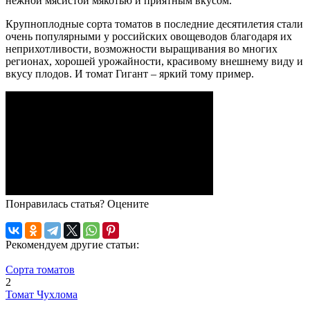
нежной мясистой мякотью и приятным вкусом.
Крупноплодные сорта томатов в последние десятилетия стали
очень популярными у российских овощеводов благодаря их
неприхотливости, возможности выращивания во многих
регионах, хорошей урожайности, красивому внешнему виду и
вкусу плодов. И томат Гигант – яркий тому пример.
Понравилась статья? Оцените
Рекомендуем другие статьи:
Сорта томатов
2
Томат Чухлома