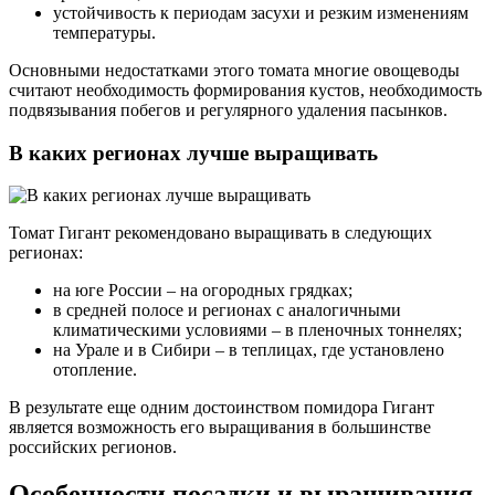
устойчивость к периодам засухи и резким изменениям
температуры.
Основными недостатками этого томата многие овощеводы
считают необходимость формирования кустов, необходимость
подвязывания побегов и регулярного удаления пасынков.
В каких регионах лучше выращивать
Томат Гигант рекомендовано выращивать в следующих
регионах:
на юге России – на огородных грядках;
в средней полосе и регионах с аналогичными
климатическими условиями – в пленочных тоннелях;
на Урале и в Сибири – в теплицах, где установлено
отопление.
В результате еще одним достоинством помидора Гигант
является возможность его выращивания в большинстве
российских регионов.
Особенности посадки и выращивания