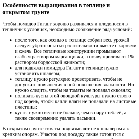
Особенности выращивания в теплице и
открытом грунте
Чтобы помидор Гигант хорошо развивался и плодоносил в
тепличных условиях, необходимо соблюдение ряда условий:
после того, как осенью в теплице собран весь урожай,
следует убрать остатки растительности вместе с корнями
и сжечь. Все тепличные конструкции промывают
слабым раствором марганцовки, а почву проливают 1%
раствором бордосской жидкости;
для подвязки помидора Гигант в теплице нужно
установить шпалеры;
теплицу нужно регулярно проветривать, чтобы не
допускать повышения в ней повышения влажности. Но
нужно следить, чтобы на томаты не попадал сквозняк;
поливать кусты этой овощной культуры нужно строго
под корень, чтобы капли влаги не попадали на листовые
пластины;
кусты нужно вести не больше, чем в пару стеблей, а
также своевременно удалять пасынки.
В открытом грунте томаты подвязывают не к шпалерам а к
крепким опорам. Участок под посадку также готовится с