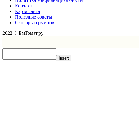
Политика конфиденциальности
Контакты
Карта сайта
Полезные советы
Словарь терминов
2022 © ЕмТомат.ру
Insert