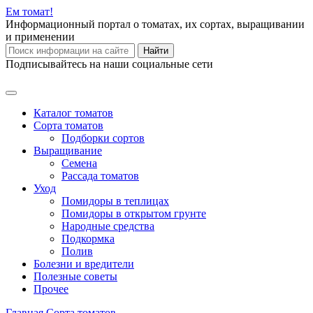
Ем
томат!
Информационный портал о томатах, их сортах, выращивании
и применении
Найти
Подписывайтесь на наши социальные сети
Каталог томатов
Сорта томатов
Подборки сортов
Выращивание
Семена
Рассада томатов
Уход
Помидоры в теплицах
Помидоры в открытом грунте
Народные средства
Подкормка
Полив
Болезни и вредители
Полезные советы
Прочее
Главная
Сорта томатов