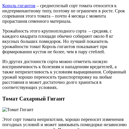
Король гигантов
– среднеспелый сорт томата относится к
индтерминантному типу, поэтому не ограничен в росте. Срок
созревания этого томата – почти 4 месяца с момента
прорастания семенного материала.
Урожайность этого крупноплодного сорта – средняя, с
каждого квадрата площади обычно собирают около 8 кг
вкусных больших помидорок. Но лучший показатель
урожайности томат Король гигантов показывает при
формировании кустов не более, чем в пару стеблей.
Из других достоинств сорта можно отметить низкую
восприимчивость к болезням и нападениям вредителей, а
также неприхотливость к условиям выращивания. Собранный
урожай хорошо переносить транспортировку на любые
расстояния и может достаточно долго храниться в
соответствующих условиях.
Томат Сахарный Гигант
Этот сорт томата неприхотлив, хорошо переносит изменения
погодных условий и может завязывать помидорки независимо