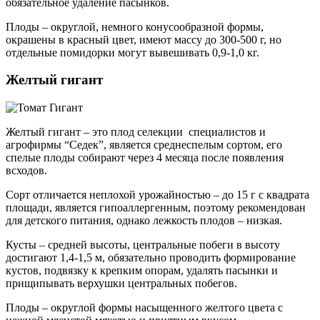
обязательное удаление пасынков.
Плоды – округлой, немного конусообразной формы,
окрашены в красный цвет, имеют массу до 300-500 г, но
отдельные помидорки могут вывешивать 0,9-1,0 кг.
Желтый гигант
Желтый гигант – это плод селекции специалистов и
агрофирмы “Седек”, является среднеспелым сортом, его
спелые плоды собирают через 4 месяца после появления
всходов.
Сорт отличается неплохой урожайностью – до 15 г с квадрата
площади, является гипоаллергенным, поэтому рекомендован
для детского питания, однако лежкость плодов – низкая.
Кусты – средней высоты, центральные побеги в высоту
достигают 1,4-1,5 м, обязательно проводить формирование
кустов, подвязку к крепким опорам, удалять пасынки и
прищипывать верхушки центральных побегов.
Плоды – округлой формы насыщенного желтого цвета с