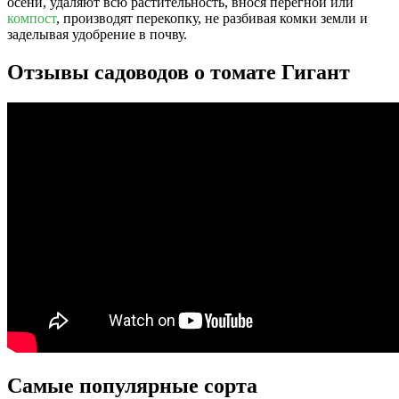
осени, удаляют всю растительность, внося перегной или
компост
, производят перекопку, не разбивая комки земли и
заделывая удобрение в почву.
Отзывы садоводов о томате Гигант
Самые популярные сорта