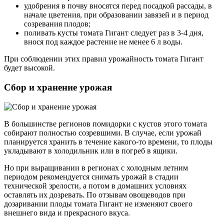
удобрения в почву вносятся перед посадкой рассады, в
начале цветения, при образовании завязей и в период
созревания плодов;
поливать кусты томата Гигант следует раз в 3-4 дня,
внося под каждое растение не менее 6 л воды.
При соблюдении этих правил урожайность томата Гигант
будет высокой.
Сбор и хранение урожая
В большинстве регионов помидорки с кустов этого томата
собирают полностью созревшими. В случае, если урожай
планируется хранить в течение какого-то времени, то плоды
укладывают в холодильник или в погреб в ящики.
Но при выращивании в регионах с холодным летним
периодом рекомендуется снимать урожай в стадии
технической зрелости, а потом в домашних условиях
оставлять их дозревать. По отзывам овощеводов при
дозаривании плоды томата Гигант не изменяют своего
внешнего вида и прекрасного вкуса.