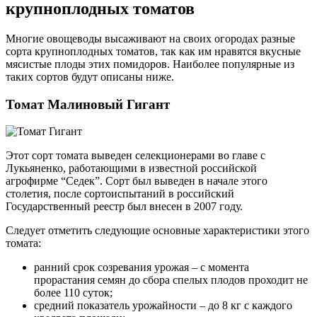
крупноплодных томатов
Многие овощеводы высаживают на своих огородах разные
сорта крупноплодных томатов, так как им нравятся вкусные
мясистые плоды этих помидоров. Наиболее популярные из
таких сортов будут описаны ниже.
Томат Малиновый Гигант
Этот сорт томата выведен селекционерами во главе с
Лукьяненко, работающими в известной российской
агрофирме “Седек”. Сорт был выведен в начале этого
столетия, после сортоиспытаний в российский
Государственный реестр был внесен в 2007 году.
Следует отметить следующие основные характеристики этого
томата:
ранний срок созревания урожая – с момента
прорастания семян до сбора спелых плодов проходит не
более 110 суток;
средний показатель урожайности – до 8 кг с каждого