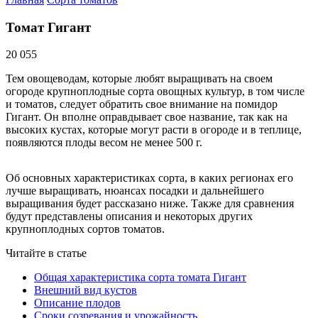
Томат Гигант
20 055
Тем овощеводам, которые любят выращивать на своем
огороде крупноплодные сорта овощных культур, в том числе
и томатов, следует обратить свое внимание на помидор
Гигант. Он вполне оправдывает свое название, так как на
высоких кустах, которые могут расти в огороде и в теплице,
появляются плоды весом не менее 500 г.
Об основных характеристиках сорта, в каких регионах его
лучше выращивать, нюансах посадки и дальнейшего
выращивания будет рассказано ниже. Также для сравнения
будут представлены описания и некоторых других
крупноплодных сортов томатов.
Читайте в статье
Общая характеристика сорта томата Гигант
Внешний вид кустов
Описание плодов
Сроки созревания и урожайность