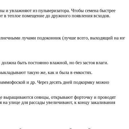
вы и увлажняют из пульверизатора. Чтобы семена быстрее
ют в теплое помещение до дружного появления всходов.
солнечными лучами подоконник (лучше всего, выходящий на юг
 должна быть постоянно влажной, но без застоя влаги.
выкладывают такую же, как и была в емкостях.
оаммофоской и др. Через десять дней подкормку можно
, где выращиваются сеянцы, открывают форточку и проводят
я на улице для рассады увеличивают, к концу закаливания