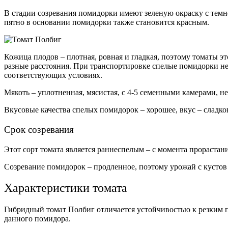
В стадии созревания помидорки имеют зеленую окраску с темн
пятно в основании помидорки также становится красным.
Кожица плодов – плотная, ровная и гладкая, поэтому томаты э
разные расстояния. При транспортировке спелые помидорки не 
соответствующих условиях.
Мякоть – уплотненная, мясистая, с 4-5 семенными камерами, не
Вкусовые качества спелых помидорок – хорошее, вкус – сладко
Срок созревания
Этот сорт томата является раннеспелым – с момента прорастан
Созревание помидорок – продленное, поэтому урожай с кустов
Характеристики томата
Гибридный томат Полбиг отличается устойчивостью к резким п
данного помидора.