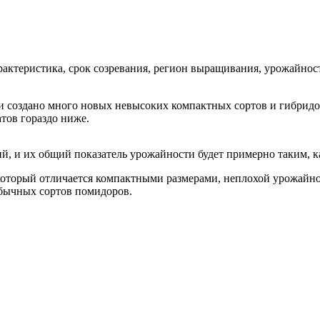
рактеристика, срок созревания, регион выращивания, урожайнос
и создано много новых невысоких компактных сортов и гибридо
атов гораздо ниже.
й, и их общий показатель урожайности будет примерно таким, к
, который отличается компактными размерами, неплохой урожай
обычных сортов помидоров.