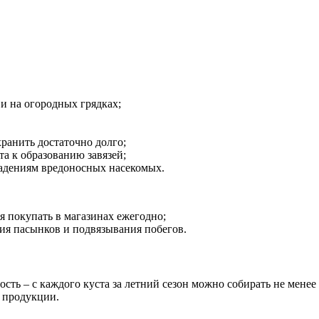
и на огородных грядках;
ранить достаточно долго;
та к образованию завязей;
падениям вредоносных насекомых.
я покупать в магазинах ежегодно;
ия пасынков и подвязывания побегов.
сть – с каждого куста за летний сезон можно собирать не мене
й продукции.