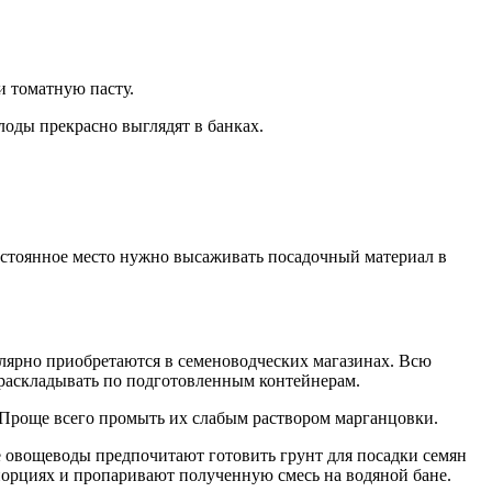
 и томатную пасту.
лоды прекрасно выглядят в банках.
постоянное место нужно высаживать посадочный материал в
гулярно приобретаются в семеноводческих магазинах. Всю
раскладывать по подготовленным контейнерам.
 Проще всего промыть их слабым раствором марганцовки.
 овощеводы предпочитают готовить грунт для посадки семян
порциях и пропаривают полученную смесь на водяной бане.