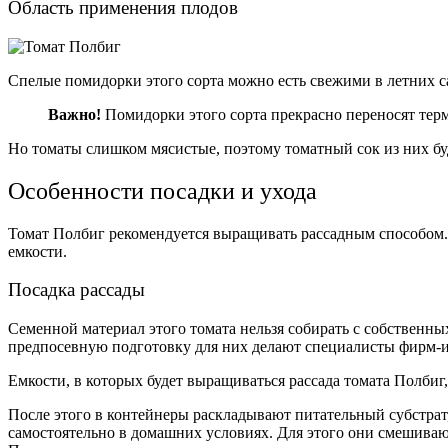
Область применения плодов
Спелые помидорки этого сорта можно есть свежими в летних са
Важно!
Помидорки этого сорта прекрасно переносят терм
Но томаты слишком мясистые, поэтому томатный сок из них б
Особенности посадки и ухода
Томат Полбиг рекомендуется выращивать рассадным способом. 
емкости.
Посадка рассады
Семенной материал этого томата нельзя собирать с собственны
предпосевную подготовку для них делают специалисты фирм-и
Емкости, в которых будет выращиваться рассада томата Полби
После этого в контейнеры раскладывают питательный субстра
самостоятельно в домашних условиях. Для
этого они смешиваю