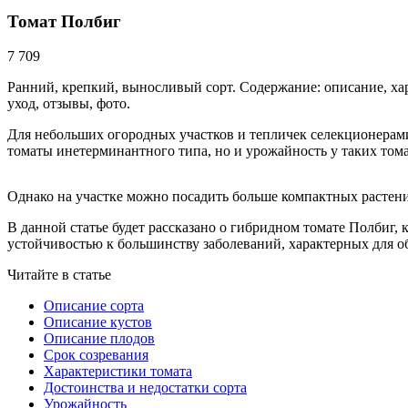
Томат Полбиг
7 709
Ранний, крепкий, выносливый сорт. Содержание: описание, ха
уход, отзывы, фото.
Для небольших огородных участков и тепличек селекционерам
томаты инетерминантного типа, но и урожайность у таких том
Однако на участке можно посадить больше компактных растени
В данной статье будет рассказано о гибридном томате Полбиг
устойчивостью к большинству заболеваний, характерных для 
Читайте в статье
Описание сорта
Описание кустов
Описание плодов
Срок созревания
Характеристики томата
Достоинства и недостатки сорта
Урожайность