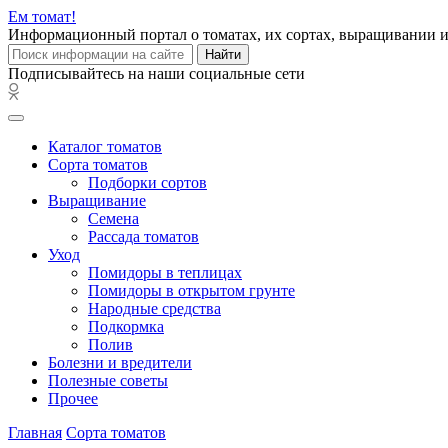
Ем
томат!
Информационный портал о томатах, их сортах, выращивании 
Найти
Подписывайтесь на наши социальные сети
Каталог томатов
Сорта томатов
Подборки сортов
Выращивание
Семена
Рассада томатов
Уход
Помидоры в теплицах
Помидоры в открытом грунте
Народные средства
Подкормка
Полив
Болезни и вредители
Полезные советы
Прочее
Главная
Сорта томатов