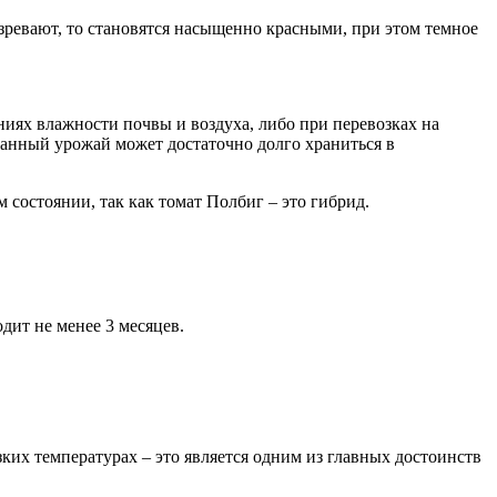
ревают, то становятся насыщенно красными, при этом темное
ниях влажности почвы и воздуха, либо при перевозках на
ранный урожай может достаточно долго храниться в
 состоянии, так как томат Полбиг – это гибрид.
дит не менее 3 месяцев.
ких температурах – это является одним из главных достоинств