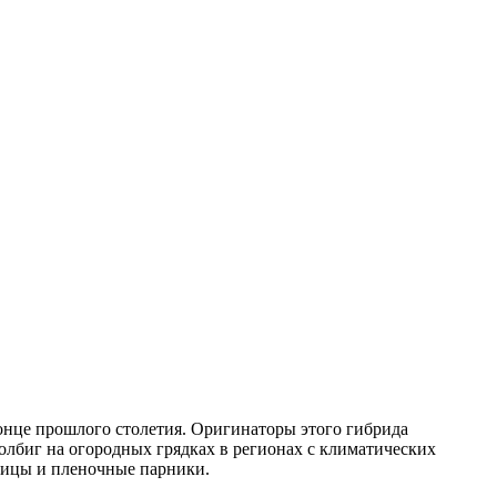
онце прошлого столетия. Оригинаторы этого гибрида
лбиг на огородных грядках в регионах с климатических
лицы и пленочные парники.