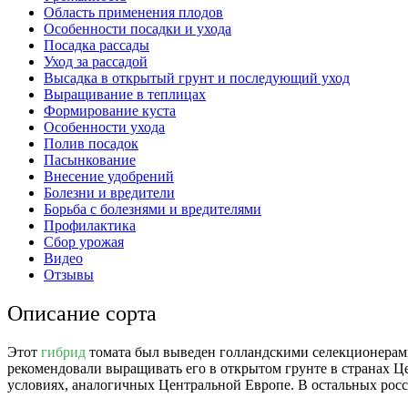
Область применения плодов
Особенности посадки и ухода
Посадка рассады
Уход за рассадой
Высадка в открытый грунт и последующий уход
Выращивание в теплицах
Формирование куста
Особенности ухода
Полив посадок
Пасынкование
Внесение удобрений
Болезни и вредители
Борьба с болезнями и вредителями
Профилактика
Сбор урожая
Видео
Отзывы
Описание сорта
Этот
гибрид
томата был выведен голландскими селекционерами
рекомендовали выращивать его в открытом грунте в странах Ц
условиях, аналогичных Центральной Европе. В остальных росс