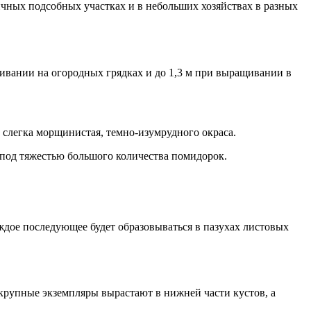
ичных подсобных участках и в небольших хозяйствах в разных
ивании на огородных грядках и до 1,3 м при выращивании в
, слегка морщинистая, темно-изумрудного окраса.
 под тяжестью большого количества помидорок.
аждое последующее будет образовываться в пазухах листовых
 крупные экземпляры вырастают в нижней части кустов, а