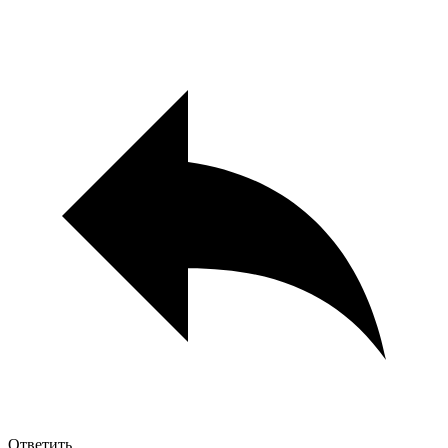
Ответить