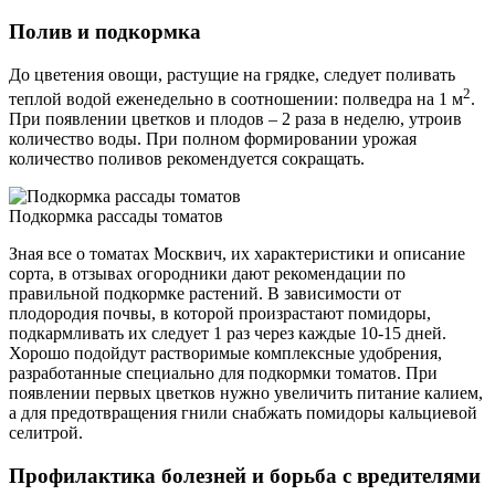
Полив и подкормка
До цветения овощи, растущие на грядке, следует поливать
2
теплой водой еженедельно в соотношении: полведра на 1 м
.
При появлении цветков и плодов – 2 раза в неделю, утроив
количество воды. При полном формировании урожая
количество поливов рекомендуется сокращать.
Подкормка рассады томатов
Зная все о томатах Москвич, их характеристики и описание
сорта, в отзывах огородники дают рекомендации по
правильной подкормке растений. В зависимости от
плодородия почвы, в которой произрастают помидоры,
подкармливать их следует 1 раз через каждые 10-15 дней.
Хорошо подойдут растворимые комплексные удобрения,
разработанные специально для подкормки томатов. При
появлении первых цветков нужно увеличить питание калием,
а для предотвращения гнили снабжать помидоры кальциевой
селитрой.
Профилактика болезней и борьба с вредителями