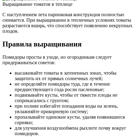
Выращивание томатов в теплице
С наступлением лета парниковая конструкция полностью
снимается. При выращивании в тепличных условиях томаты
разрастаются вширь, что способствует появлению некрупных
плодов.
Правила выращивания
Помидоры просты в уходе, но огородникам следует
придерживаться советов:
высаживайте томаты в затененных зонах, чтобы
защитить их от прямых солнечных лучей;
не определяйте помидоры туда, где в течение
предшествующего года росли пасленовые;
подвязывайте кусты, чтобы от тяжести плоды не
соприкасались с грунтом;
при поливе избегайте попадания воды на зелень,
увлажняйте прикорневую систему;
пропалывайте одинокие кусты, удаляя появившиеся
сорняки;
для улучшения воздухообмена рыхлите почву вокруг
помидоров.