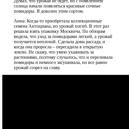
Думал, что урожая не будет, но с появлением
солнца начали появляться красивые сочные
помидоры. Я доволен этим сортом.
Анна: Когда-то приобретала коллекционные
семена Антоциана, но урожай погиб. В этот раз
решила взять упаковку Москвича. По обзорам
видела, что уход за помидорами легкий, а урожай
получается неплохой. Сделала дома рассаду, и
когда она проросла – пересадила в открытую
землю. Не скажу, что умею ухаживать за
растениями, поэтому случалось, что и переливала
помидоры и немного засушивала, но все равно
урожай созрел на славу.