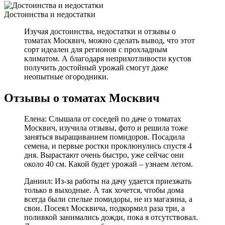
Достоинства и недостатки
Изучая достоинства, недостатки и отзывы о
томатах Москвич, можно сделать вывод, что этот
сорт идеален для регионов с прохладным
климатом. А благодаря неприхотливости кустов
получить достойный урожай смогут даже
неопытные огородники.
Отзывы о томатах Москвич
Елена: Слышала от соседей по даче о томатах
Москвич, изучила отзывы, фото и решила тоже
заняться выращиванием помидоров. Посадила
семена, и первые ростки проклюнулись спустя 4
дня. Вырастают очень быстро, уже сейчас они
около 40 см. Какой будет урожай – узнаем летом.
Даниил: Из-за работы на дачу удается приезжать
только в выходные. А так хочется, чтобы дома
всегда были спелые помидоры, не из магазина, а
свои. Посеял Москвича, подкормил раза три, а
поливкой занимались дожди, пока я отсутствовал.