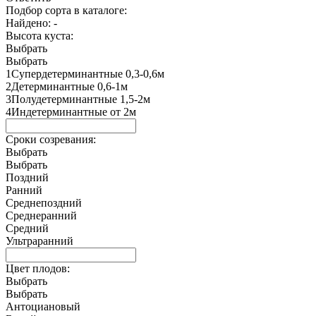
Подбор сорта в каталоге:
Найдено:
-
Высота куста:
Выбрать
Выбрать
1Супердетерминантные 0,3-0,6м
2Детерминантные 0,6-1м
3Полудетерминантные 1,5-2м
4Индетерминантные от 2м
Сроки созревания:
Выбрать
Выбрать
Поздний
Ранний
Среднепоздний
Среднеранний
Средний
Ультраранний
Цвет плодов:
Выбрать
Выбрать
Антоциановый