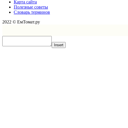
Карта сайта
Полезные советы
Словарь терминов
2022 © ЕмТомат.ру
Insert