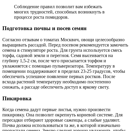
Соблюдение правил позволит вам избежать
многих трудностей, способных возникнуть в
процессе роста помидоров.
Подготовка почвы и посев семян
Согласно отзывам о томатах Москвич, овощи целесообразно
выращивать рассадой. Перед посевом рекомендуется замочить
семена в стимуляторе роста. Для грунта используется смесь
торфа, садовой земли и перегноя. Семя высеивается на
глубину 1,5-2 см, после чего присыпается торфом и
увлажняется с помощью пульверизатора. Температуру в
помещении поддерживают в пределах 23-25 градусов, чтобы
обеспечить успешное появление первых ростков. После
всхода растений температуру необходимо постепенно
снижать, а рассаде обеспечить доступ к яркому свету.
Пикировка
Когда семена дадут первые листья, нужно произвести
пикировку. Она позволит окрепнуть корневой системе. Для
пересадки отбирают здоровые саженцы, а слабые удаляют.
Почва должна использоваться та же, в которой изначально
прорастали семена. Землю следует хорошо увлажнить, чтобы