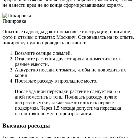
не нанести вред не до конца сформировавшимся корням.
Пикировка
Опытные садоводы дают пошаговые инструкции, описание,
фото и отзывы о томатах Москвич. Основываясь на их опыте,
пикировку нужно проводить поэтапно:
Возьмите сеянцы с землей.
Отделите растения друг от друга и поместите их в
разные емкости.
Аккуратно посадите томаты, чтобы не повредить их
корни.
Поставьте рассаду в прохладное место.
После удачной пересадки растение следует на 5-6
дней поместить в тень. Поливать рассаду нужно
два раза в сутки, также можно вносить первые
подкормки. Через 1,5 месяца допустима пересадка
на постоянное место произрастания.
Высадка рассады
Грядка, отведенная для выращивания томатов, должна быть