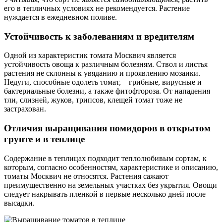
его в тепличных условиях не рекомендуется. Растение
нуждается в ежедневном поливе.
Устойчивость к заболеваниям и вредителям
Одной из характеристик томата Москвич является
устойчивость овоща к различным болезням. Ствол и листья
растения не склонны к увяданию и проявлению мозаики.
Недуги, способные одолеть томат, – грибные, вирусные и
бактериальные болезни, а также фитофтороза. От нападения
тли, слизней, жуков, трипсов, клещей томат тоже не
застрахован.
Отличия выращивания помидоров в открытом
грунте и в теплице
Содержание в теплицах подходит теплолюбивым сортам, к
которым, согласно особенностям, характеристике и описанию,
томаты Москвич не относятся. Растения сажают
преимущественно на земельных участках без укрытия. Овощи
следует накрывать пленкой в первые несколько дней после
высадки.