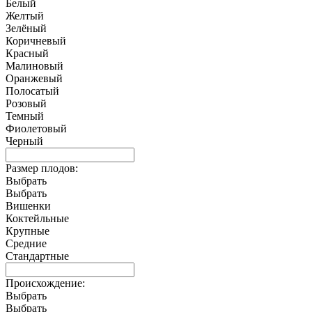
Белый
Желтый
Зелёный
Коричневый
Красный
Малиновый
Оранжевый
Полосатый
Розовый
Темный
Фиолетовый
Черный
Размер плодов:
Выбрать
Выбрать
Вишенки
Коктейльные
Крупные
Средние
Стандартные
Происхождение:
Выбрать
Выбрать