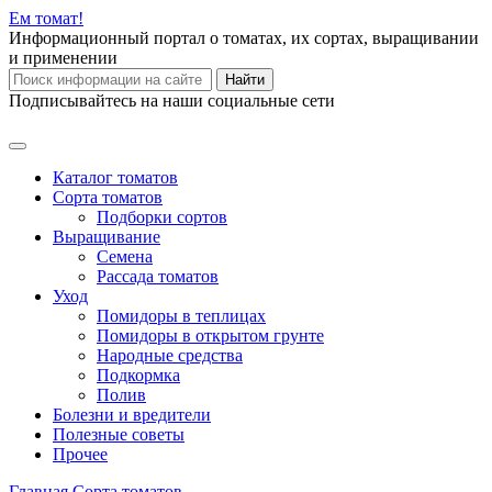
Ем
томат!
Информационный портал о томатах, их сортах, выращивании
и применении
Найти
Подписывайтесь на наши социальные сети
Каталог томатов
Сорта томатов
Подборки сортов
Выращивание
Семена
Рассада томатов
Уход
Помидоры в теплицах
Помидоры в открытом грунте
Народные средства
Подкормка
Полив
Болезни и вредители
Полезные советы
Прочее
Главная
Сорта томатов