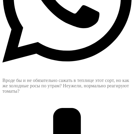
Вроде бы и не обязательно сажать в теплице этот сорт, но как
же холодные росы по утрам? Неужели, нормально реагируют
томаты?