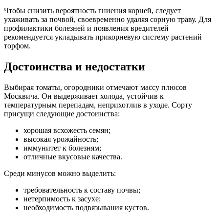
Чтобы снизить вероятность гниения корней, следует
ухаживать за почвой, своевременно удаляя сорную траву. Для
профилактики болезней и появления вредителей
рекомендуется укладывать прикорневую систему растений
торфом.
Достоинства и недостатки
Выбирая томаты, огородники отмечают массу плюсов
Москвича. Он выдерживает холода, устойчив к
температурным перепадам, неприхотлив в уходе. Сорту
присущи следующие достоинства:
хорошая всхожесть семян;
высокая урожайность;
иммунитет к болезням;
отличные вкусовые качества.
Среди минусов можно выделить:
требовательность к составу почвы;
нетерпимость к засухе;
необходимость подвязывания кустов.