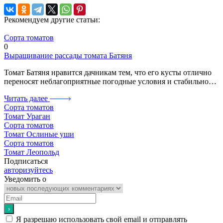
Рекомендуем другие статьи:
Сорта томатов
0
Выращивание рассады томата Батяня
Томат Батяня нравится дачникам тем, что его кусты отлично
переносят неблагоприятные погодные условия и стабильно…
Читать далее
Сорта томатов
Томат Ураган
Сорта томатов
Томат Ослиные уши
Сорта томатов
Томат Леопольд
Подписаться
авторизуйтесь
Уведомить о
Я разрешаю использовать свой email и отправлять