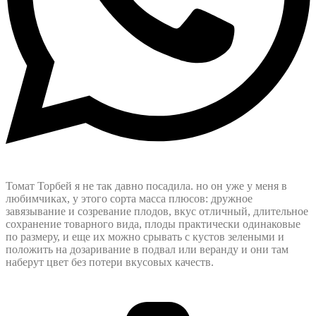
Томат Торбей я не так давно посадила. но он уже у меня в
любимчиках, у этого сорта масса плюсов: дружное
завязывание и созревание плодов, вкус отличный, длительное
сохранение товарного вида, плоды практически одинаковые
по размеру, и еще их можно срывать с кустов зелеными и
положить на дозаривание в подвал или веранду и они там
наберут цвет без потери вкусовых качеств.