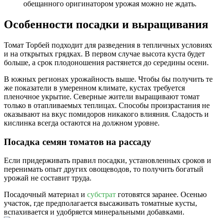
обещанного оригинатором урожая можно не ждать.
Особенности посадки и выращивания
Томат Торбей подходит для разведения в тепличных условиях
и на открытых грядках. В первом случае высота куста будет
больше, а срок плодоношения растянется до середины осени.
В южных регионах урожайность выше. Чтобы бы получить те
же показатели в умеренном климате, кустах требуется
пленочное укрытие. Северные жители выращивают томат
только в отапливаемых теплицах. Способы произрастания не
оказывают на вкус помидоров никакого влияния. Сладость и
кислинка всегда остаются на должном уровне.
Посадка семян томатов на рассаду
Если придерживать правил посадки, установленных сроков и
перенимать опыт других овощеводов, то получить богатый
урожай не составит труда.
Посадочный материал и
субстрат
готовятся заранее. Осенью
участок, где предполагается высаживать томатные кусты,
вспахивается и удобряется минеральными добавками.