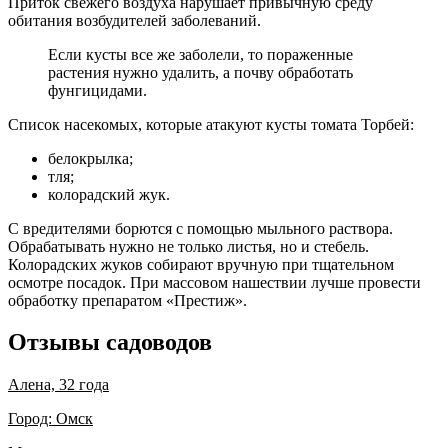
Приток свежего воздуха нарушает привычную среду
обитания возбудителей заболеваний.
Если кусты все же заболели, то пораженные
растения нужно удалить, а почву обработать
фунгицидами.
Список насекомых, которые атакуют кусты томата Торбей:
белокрылка;
тля;
колорадский жук.
С вредителями борются с помощью мыльного раствора.
Обрабатывать нужно не только листья, но и стебель.
Колорадских жуков собирают вручную при тщательном
осмотре посадок. При массовом нашествии лучше провести
обработку препаратом «Престиж».
Отзывы садоводов
Алена, 32 года
Город: Омск