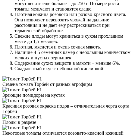
могут весить еще больше – до 250 г. По мере роста
томаты мельчают и становятся слаще.
Плотная кожица розового или розово-красного цвета.
Она позволяет перевозить урожай на дальние
расстояния и не дает ему растрескиваться при
термической обработке.
Свежие плоды могут храниться в сухом прохладном
месте до 1,5 месяцев.
Плотная, мясистая и очень сочная мякоть.
Наличие 4-5 семенных камер с небольшим количеством
мелких и пустых зернышек.
Содержание сухих веществ в мякоти – меньше 6%.
Сладковатый вкус с небольшой кислинкой.
Семена томата Торбей от разных агрофирм
Зреющие помидоры на кустах
Красивая розовая окраска подов – отличительная черта сорта
Торбей
Плоды в разрезе
Некоторые томаты отличаются розовато-красной кожицей