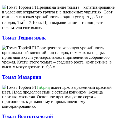
Предназначение томата – культивирование
в условиях открытого грунта и в пленочных укрытиях. Сорт
отличает высокая урожайность – один куст дает до 3 кг
2
плодов, 1 м
– 7-10 кг. При выращивании в теплице эти
показатели еще выше.
Томат Тещин язык
Сорт ценят за хорошую урожайность,
оригинальный внешний вид плодов, похожих на перцы,
приятный вкус и универсальность применения собранного
урожая. Кусты этого томата – среднего роста, компактные, в
высоту могут достигать 0,8 м.
Томат Мазарини
Гибрид
имеет ярко выраженный красный
цвет. Плод продолговатый с острым кончиком. Кожица
плотная, мясистая. Основное преимущество сорта –
пригодность к домашнему и промышленному
консервированию.
Томат Волгоградский