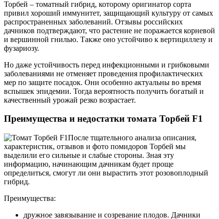
Торбей – томатный гибрид, которому оригинатор сорта
привил хороший иммунитет, защищающий культуру от самых
распространенных заболеваний. Отзывы российских
дачников подтверждают, что растение не поражается корневой
и вершинной гнилью. Также оно устойчиво к вертициллезу и
фузариозу.
Но даже устойчивость перед инфекционными и грибковыми
заболеваниями не отменяет проведения профилактических
мер по защите посадок. Они особенно актуальны во время
вспышек эпидемии. Тогда вероятность получить богатый и
качественный урожай резко возрастает.
Преимущества и недостатки томата Торбей F1
После тщательного анализа описания,
характеристик, отзывов и фото помидоров Торбей мы
выделили его сильные и слабые стороны. Зная эту
информацию, начинающим дачникам будет проще
определиться, смогут ли они вырастить этот розовоплодный
гибрид.
Преимущества:
дружное завязывание и созревание плодов. Дачники