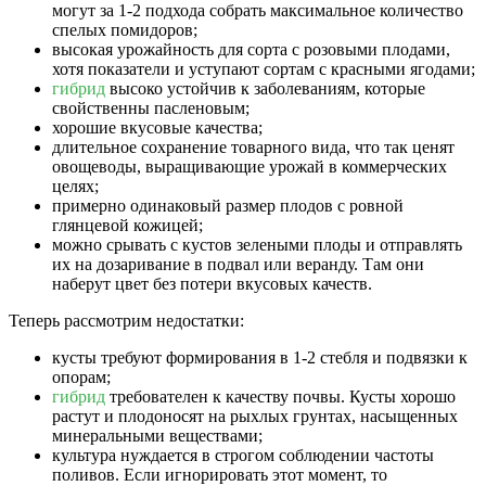
могут за 1-2 подхода собрать максимальное количество
спелых помидоров;
высокая урожайность для сорта с розовыми плодами,
хотя показатели и уступают сортам с красными ягодами;
гибрид
высоко устойчив к заболеваниям, которые
свойственны пасленовым;
хорошие вкусовые качества;
длительное сохранение товарного вида, что так ценят
овощеводы, выращивающие урожай в коммерческих
целях;
примерно одинаковый размер плодов с ровной
глянцевой кожицей;
можно срывать с кустов зелеными плоды и отправлять
их на дозаривание в подвал или веранду. Там они
наберут цвет без потери вкусовых качеств.
Теперь рассмотрим недостатки:
кусты требуют формирования в 1-2 стебля и подвязки к
опорам;
гибрид
требователен к качеству почвы. Кусты хорошо
растут и плодоносят на рыхлых грунтах, насыщенных
минеральными веществами;
культура нуждается в строгом соблюдении частоты
поливов. Если игнорировать этот момент, то