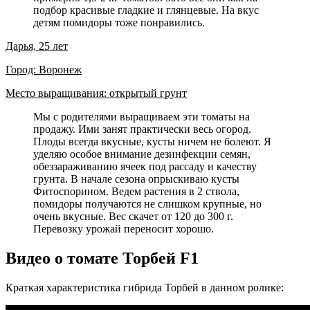
подбор красивые гладкие и глянцевые. На вкус
детям помидоры тоже понравились.
Дарья, 25 лет
Город: Воронеж
Место выращивания: открытый грунт
Мы с родителями выращиваем эти томаты на
продажу. Ими занят практически весь огород.
Плоды всегда вкусные, кусты ничем не болеют. Я
уделяю особое внимание дезинфекции семян,
обеззараживанию ячеек под рассаду и качеству
грунта. В начале сезона опрыскиваю кусты
Фитоспорином. Ведем растения в 2 ствола,
помидоры получаются не слишком крупные, но
очень вкусные. Вес скачет от 120 до 300 г.
Перевозку урожай переносит хорошо.
Видео о томате Торбей F1
Краткая характеристика гибрида Торбей в данном ролике: