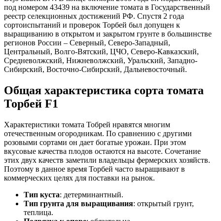
под номером 43439 на включение томата в Государственный
реестр селекционных достижений РФ. Спустя 2 года
сортоиспытаний и проверок Торбей был допущен к
выращиванию в открытом и закрытом грунте в большинстве
регионов России – Северный, Северо-Западный,
Центральный, Волго-Вятский, ЦЧО, Северо-Кавказский,
Средневолжский, Нижневолжский, Уральский, Западно-
Сибирский, Восточно-Сибирский, Дальневосточный.
Общая характеристика сорта томата
Торбей F1
Характеристики томата Тобрей нравятся многим
отечественным огородникам. По сравнению с другими
розовыми сортами он дает богатые урожаи. При этом
вкусовые качества плодов остаются на высоте. Сочетание
этих двух качеств заметили владельцы фермерских хозяйств.
Поэтому в данное время Торбей часто выращивают в
коммерческих целях для поставки на рынок.
Тип куста
: детерминантный.
Тип грунта для выращивания
: открытый грунт,
теплица.