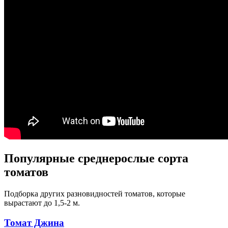
Популярные среднерослые сорта
томатов
Подборка других разновидностей томатов, которые
вырастают до 1,5-2 м.
Томат Джина