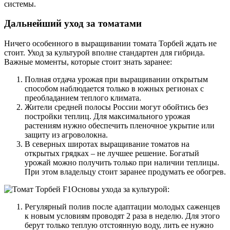
системы.
Дальнейший уход за томатами
Ничего особенного в выращивании томата Торбей ждать не
стоит. Уход за культурой вполне стандартен для гибрида.
Важные моменты, которые стоит знать заранее:
Полная отдача урожая при выращивании открытым
способом наблюдается только в южных регионах с
преобладанием теплого климата.
Жители средней полосы России могут обойтись без
постройки теплиц. Для максимального урожая
растениям нужно обеспечить пленочное укрытие или
защиту из агроволокна.
В северных широтах выращивание томатов на
открытых грядках – не лучшее решение. Богатый
урожай можно получить только при наличии теплицы.
При этом владельцу стоит заранее продумать ее обогрев.
Основы ухода за культурой:
Регулярный полив после адаптации молодых саженцев
к новым условиям проводят 2 раза в неделю. Для этого
берут только теплую отстоянную воду, лить ее нужно