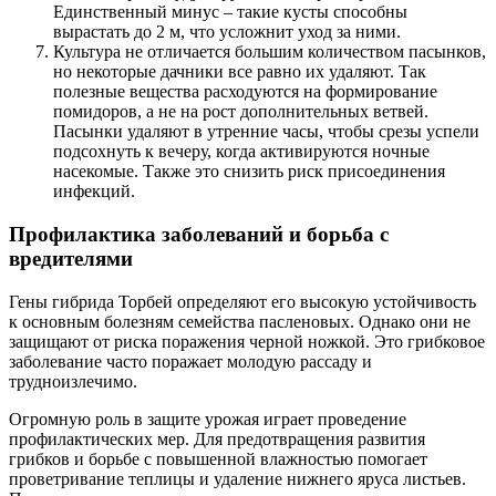
Единственный минус – такие кусты способны
вырастать до 2 м, что усложнит уход за ними.
Культура не отличается большим количеством пасынков,
но некоторые дачники все равно их удаляют. Так
полезные вещества расходуются на формирование
помидоров, а не на рост дополнительных ветвей.
Пасынки удаляют в утренние часы, чтобы срезы успели
подсохнуть к вечеру, когда активируются ночные
насекомые. Также это снизить риск присоединения
инфекций.
Профилактика заболеваний и борьба с
вредителями
Гены гибрида Торбей определяют его высокую устойчивость
к основным болезням семейства пасленовых. Однако они не
защищают от риска поражения черной ножкой. Это грибковое
заболевание часто поражает молодую рассаду и
трудноизлечимо.
Огромную роль в защите урожая играет проведение
профилактических мер. Для предотвращения развития
грибков и борьбе с повышенной влажностью помогает
проветривание теплицы и удаление нижнего яруса листьев.