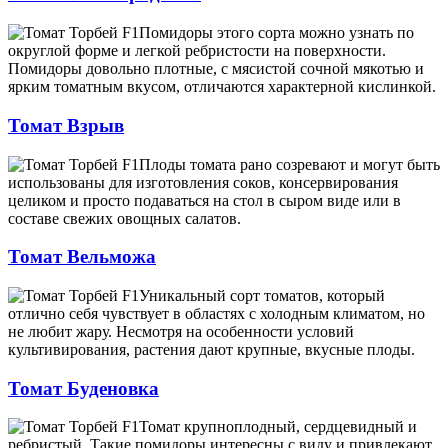
Помидоры этого сорта можно узнать по
округлой форме и легкой ребристости на поверхности.
Помидоры довольно плотные, с мясистой сочной мякотью и
ярким томатным вкусом, отличаются характерной кислинкой.
Томат Взрыв
Плоды томата рано созревают и могут быть
использованы для изготовления соков, консервирования
целиком и просто подаваться на стол в сыром виде или в
составе свежих овощных салатов.
Томат Вельможа
Уникальный сорт томатов, который
отлично себя чувствует в областях с холодным климатом, но
не любит жару. Несмотря на особенности условий
культивирования, растения дают крупные, вкусные плоды.
Томат Буденовка
Томат крупноплодный, сердцевидный и
ребристый. Такие помидоры интересны с виду и привлекают