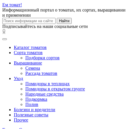
Ем
томат!
Информационный портал о томатах, их сортах, выращивании
и применении
Найти
Подписывайтесь на наши социальные сети
Каталог томатов
Сорта томатов
Подборки сортов
Выращивание
Семена
Рассада томатов
Уход
Помидоры в теплицах
Помидоры в открытом грунте
Народные средства
Подкормка
Полив
Болезни и вредители
Полезные советы
Прочее