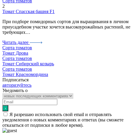
Сорта томатов
2
Томат Спасская башня F1
При подборе помидорных сортов для выращивания в личном
приусадебном участке хочется высокоурожайных растений, не
требующих…
Читать далее
Сорта томатов
Томат Дрова
Сорта томатов
Томат Сибирский козырь
Сорта томатов
Томат Красномордина
Подписаться
авторизуйтесь
Уведомить о
Я разрешаю использовать свой email и отправлять
уведомления о новых комментариях и ответах (вы cможете
отказаться от подписки в любое время).