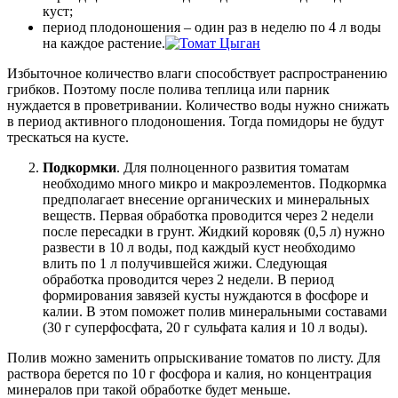
куст;
период плодоношения – один раз в неделю по 4 л воды
на каждое растение.
Избыточное количество влаги способствует распространению
грибков. Поэтому после полива теплица или парник
нуждается в проветривании. Количество воды нужно снижать
в период активного плодоношения. Тогда помидоры не будут
трескаться на кусте.
Подкормки
. Для полноценного развития томатам
необходимо много микро и макроэлементов. Подкормка
предполагает внесение органических и минеральных
веществ. Первая обработка проводится через 2 недели
после пересадки в грунт. Жидкий коровяк (0,5 л) нужно
развести в 10 л воды, под каждый куст необходимо
влить по 1 л получившейся жижи. Следующая
обработка проводится через 2 недели. В период
формирования завязей кусты нуждаются в фосфоре и
калии. В этом поможет полив минеральными составами
(30 г суперфосфата, 20 г сульфата калия и 10 л воды).
Полив можно заменить опрыскивание томатов по листу. Для
раствора берется по 10 г фосфора и калия, но концентрация
минералов при такой обработке будет меньше.