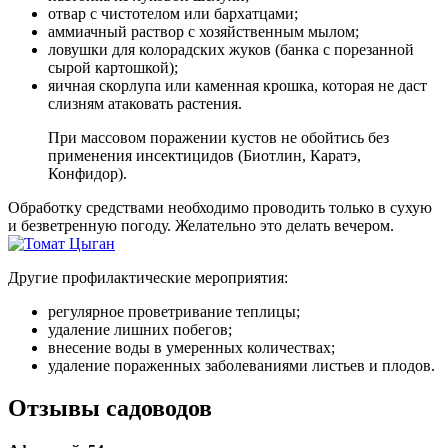
отвар с чистотелом или бархатцами;
аммиачный раствор с хозяйственным мылом;
ловушки для колорадских жуков (банка с порезанной
сырой картошкой);
яичная скорлупа или каменная крошка, которая не даст
слизням атаковать растения.
При массовом поражении кустов не обойтись без
применения инсектицидов (Биотлин, Каратэ,
Конфидор).
Обработку средствами необходимо проводить только в сухую
и безветренную погоду. Желательно это делать вечером.
Другие профилактические мероприятия:
регулярное проветривание теплицы;
удаление лишних побегов;
внесение воды в умеренных количествах;
удаление пораженных заболеваниями листьев и плодов.
Отзывы садоводов