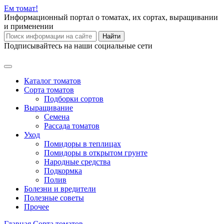
Ем
томат!
Информационный портал о томатах, их сортах, выращивании
и применении
Найти
Подписывайтесь на наши социальные сети
Каталог томатов
Сорта томатов
Подборки сортов
Выращивание
Семена
Рассада томатов
Уход
Помидоры в теплицах
Помидоры в открытом грунте
Народные средства
Подкормка
Полив
Болезни и вредители
Полезные советы
Прочее
Главная
Сорта томатов