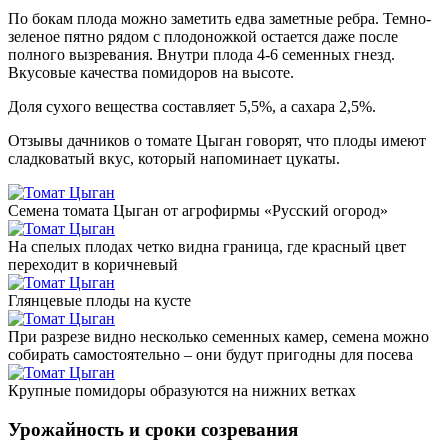
По бокам плода можно заметить едва заметные ребра. Темно-
зеленое пятно рядом с плодоножкой остается даже после
полного вызревания. Внутри плода 4-6 семенных гнезд.
Вкусовые качества помидоров на высоте.
Доля сухого вещества составляет 5,5%, а сахара 2,5%.
Отзывы дачников о томате Цыган говорят, что плоды имеют
сладковатый вкус, который напоминает цукаты.
Семена томата Цыган от агрофирмы «Русский огород»
На спелых плодах четко видна граница, где красный цвет
переходит в коричневый
Глянцевые плоды на кусте
При разрезе видно несколько семенных камер, семена можно
собирать самостоятельно – они будут пригодны для посева
Крупные помидоры образуются на нижних ветках
Урожайность и сроки созревания