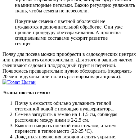
на миниатюрные петельки. Важно регулярно увлажнять
ткань, чтобы семена не пересохли.
Покупные семена с цветной оболочкой не
нуждаются в дополнительной обработке. Они уже
прошли процедуру обеззараживания. А пропитка
специальными составами ускорит развитие
сеянцев.
Почву для посева можно приобрести в садоводческих центрах
или приготовить самостоятельно. Для этого в равных частях
смешивают садовый плодородный грунт и перегной.
Почвосмесь предварительно нужно обеззаразить (подержать
20 мин. в духовке или полить раствором марганцовки).
Этапы посева семян:
Почву в емкостях обильно увлажнить теплой
отстоянной водой с помощью пульверизатора.
Семена заглубить в землю на 1-1,5 см, соблюдая
расстояние между ними в 2-2,5 см.
Емкости накрыть пленкой или стеклом, а затем
перенести в теплое место (22-25 °C).
Дождаться появления всходов и снять укрытие.