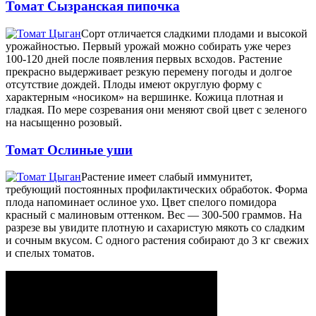
Томат Сызранская пипочка
Сорт отличается сладкими плодами и высокой
урожайностью. Первый урожай можно собирать уже через
100-120 дней после появления первых всходов. Растение
прекрасно выдерживает резкую перемену погоды и долгое
отсутствие дождей. Плоды имеют округлую форму с
характерным «носиком» на вершинке. Кожица плотная и
гладкая. По мере созревания они меняют свой цвет с зеленого
на насыщенно розовый.
Томат Ослиные уши
Растение имеет слабый иммунитет,
требующий постоянных профилактических обработок. Форма
плода напоминает ослиное ухо. Цвет спелого помидора
красный с малиновым оттенком. Вес — 300-500 граммов. На
разрезе вы увидите плотную и сахаристую мякоть со сладким
и сочным вкусом. С одного растения собирают до 3 кг свежих
и спелых томатов.