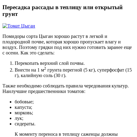
Пересадка рассады в теплицу или открытый
грунт
Помидоры сорта Цыган хорошо растут в легкой и
плодородной почве, которая хорошо пропускает влагу и
воздух. Поэтому грядки под них нужно готовить заранее еще
с осени. Как это сделать:
Перекопать верхний слой почвы.
2
Внести на 1 м
грунта перегной (5 кг), суперфосфат (15
г), калийную соль (30 г).
Также необходимо соблюдать правила чередования культур.
Наилучшие предшественники томатов:
бобовые;
капуста;
морковь;
лук;
сидераты.
К моменту переноса в теплицу саженцы должны