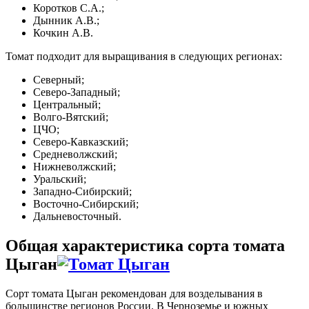
Коротков С.А.;
Дынник А.В.;
Кочкин А.В.
Томат подходит для выращивания в следующих регионах:
Северный;
Северо-Западный;
Центральный;
Волго-Вятский;
ЦЧО;
Северо-Кавказский;
Средневолжский;
Нижневолжский;
Уральский;
Западно-Сибирский;
Восточно-Сибирский;
Дальневосточный.
Общая характеристика сорта томата
Цыган
Сорт томата Цыган рекомендован для возделывания в
большинстве регионов России. В Черноземье и южных