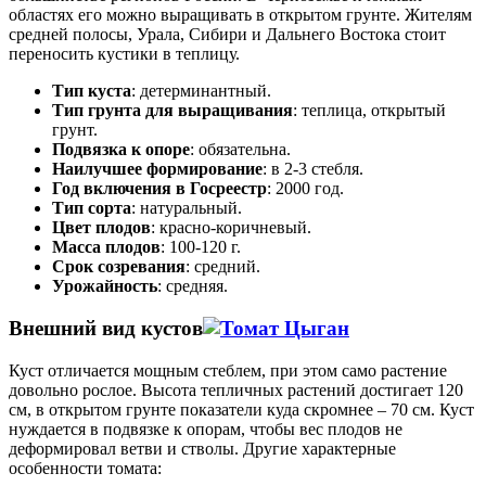
областях его можно выращивать в открытом грунте. Жителям
средней полосы, Урала, Сибири и Дальнего Востока стоит
переносить кустики в теплицу.
Тип куста
: детерминантный.
Тип грунта для выращивания
: теплица, открытый
грунт.
Подвязка к опоре
: обязательна.
Наилучшее формирование
: в 2-3 стебля.
Год включения в Госреестр
: 2000 год.
Тип сорта
: натуральный.
Цвет плодов
: красно-коричневый.
Масса плодов
: 100-120 г.
Срок созревания
: средний.
Урожайность
: средняя.
Внешний вид кустов
Куст отличается мощным стеблем, при этом само растение
довольно рослое. Высота тепличных растений достигает 120
см, в открытом грунте показатели куда скромнее – 70 см. Куст
нуждается в подвязке к опорам, чтобы вес плодов не
деформировал ветви и стволы. Другие характерные
особенности томата: