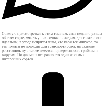
Советую присмотреться к этим томатам, сама недавно узнала
об этом сорте, мякоть у них сочная и сладкая, для салатов они
идеальны, в уходе неприхотливы, что касается минусов, то
эти томаты не подходят для транспортировок на дальние
расстояния, ну а также имеется подверженность грибкам и
вирусам. Но для меня все равно это один из самых
интересных сортов.