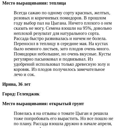
Место выращивания: теплица
Всегда сажаю по одному сорту красных, желтых,
розовых и коричневых помидоров. В прошлом
году выбор пал на Цыгана. Ничего плохого о нем
сказать не могу. Семена взошли на 95%, довольно
неплохой результат для натурального сорта.
Рассада быстро развивалась и ничем не болела.
Переносил в теплицу в середине мая. На кустах
было немного листьев, зато плодов очень много.
Помидорки небольшие, но очень вкусные. Кусты
регулярно пасынковал и подвязывал. Из
удобрений использовал только древесную золу и
коровяк. Из плодов получилось замечательное
лечо и сок.
Ирина, 36 лет
Город: Геленджик
Место выращивания: открытый грунт
Повелась я на отзывы о томате Цыган и решила
тоже попробовать его вырастить. Но все пошло не
по плану. Рассада взошла дружно в начале апреля,