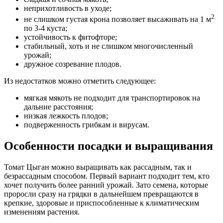
неприхотливость в уходе;
2
не слишком густая крона позволяет высаживать на 1 м
по 3-4 куста;
устойчивость к фитофторе;
стабильный, хоть и не слишком многочисленный
урожай;
дружное созревание плодов.
Из недостатков можно отметить следующее:
мягкая мякоть не подходит для транспортировок на
дальние расстояния;
низкая лежкость плодов;
подверженность грибкам и вирусам.
Особенности посадки и выращивания
Томат Цыган можно выращивать как рассадным, так и
безрассадным способом. Первый вариант подходит тем, кто
хочет получить более ранний урожай. Зато семена, которые
проросли сразу на грядки в дальнейшем превращаются в
крепкие, здоровые и приспособленные к климатическим
изменениям растения.