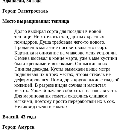
Афанасий, 54 года
Город: Электросталь
Место выращивания: теплица
Долго выбирал сорта для посадки в новой
теплице. Не хотелось стандартных красных
помидоров. Душа требовала чего-то нового.
Продавец в магазине посоветовала этот сорт.
Картинка и описание на упаковке меня устроили.
Семена высевал в конце марта, уже в мае кустики
были крепкими и высокими. Опрыскивал их
Эпином дважды. Кусты вымахали выше метра,
подвязывал их в трех местах, чтобы стебель не
деформировался. Помидоры кругленькие с гладкой
кожицей. В разрезе видна сочная и мясистая
мякоть. Урожай начали собирать в начале августа.
Для маринования томаты оказались слишком
мягкими, поэтому просто переработали их в сок.
Неликвид съели в салатах.
Власий, 43 года
Город: Амурск