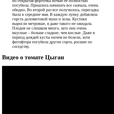
но открытая форточка ночью ее полностью
погубила. Пришлось начинать все сначала, очень
обидно. Во второй раз все получилось, пересадка
была в середине мая. В каждую лунку добавляла
горсть доломитовой муки и золы. Кустики
выросли метровые, я даже такого не ожидала.
Плодов не слишком много, зато они очень
вкусные – больше сладкие, чем кислые. Даже в
период дождей кусты ничем не болели, хотя
фитофтора погубила другие сорта, росшие по
соседству.
Видео о томате Цыган