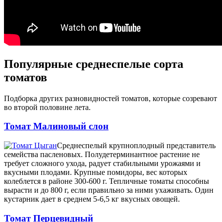
Популярные среднеспелые сорта
томатов
Подборка других разновидностей томатов, которые созревают
во второй половине лета.
Томат Малиновый слон
Среднеспелый крупноплодный представитель
семейства пасленовых. Полудетерминантное растение не
требует сложного ухода, радует стабильными урожаями и
вкусными плодами. Крупные помидоры, вес которых
колеблется в районе 300-600 г. Тепличные томаты способны
вырасти и до 800 г, если правильно за ними ухаживать. Один
кустарник дает в среднем 5-6,5 кг вкусных овощей.
Томат Перцевидный