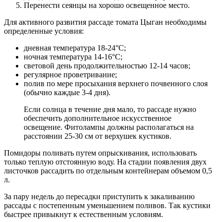
Перенести сеянцы на хорошо освещенное место.
Для активного развития рассаде томата Цыган необходимы
определенные условия:
дневная температура 18-24°С;
ночная температура 14-16°С;
световой день продолжительностью 12-14 часов;
регулярное проветривание;
полив по мере просыхания верхнего почвенного слоя
(обычно каждые 3-4 дня).
Если солнца в течение дня мало, то рассаде нужно
обеспечить дополнительное искусственное
освещение. Фитолампы должны располагаться на
расстоянии 25-30 см от верхушек кустиков.
Помидоры поливать путем опрыскивания, использовать
только теплую отстоянную воду. На стадии появления двух
листочков рассадить по отдельным контейнерам объемом 0,5
л.
За пару недель до пересадки приступить к закаливанию
рассады с постепенным уменьшением поливов. Так кустики
быстрее привыкнут к естественным условиям.