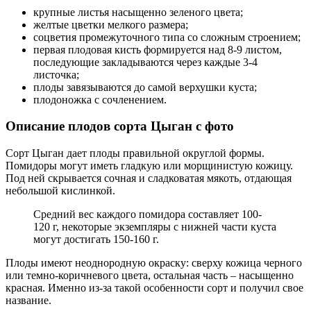
крупные листья насыщенно зеленого цвета;
желтые цветки мелкого размера;
соцветия промежуточного типа со сложным строением;
первая плодовая кисть формируется над 8-9 листом,
последующие закладываются через каждые 3-4
листочка;
плоды завязываются до самой верхушки куста;
плодоножка с сочленением.
Описание плодов сорта Цыган с фото
Сорт Цыган дает плоды правильной округлой формы.
Помидоры могут иметь гладкую или морщинистую кожицу.
Под ней скрывается сочная и сладковатая мякоть, отдающая
небольшой кислинкой.
Средний вес каждого помидора составляет 100-
120 г, некоторые экземпляры с нижней части куста
могут достигать 150-160 г.
Плоды имеют неоднородную окраску: сверху кожица черного
или темно-коричневого цвета, остальная часть – насыщенно
красная. Именно из-за такой особенности сорт и получил свое
название.