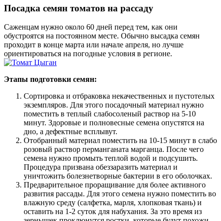
Посадка семян томатов на рассаду
Саженцам нужно около 60 дней перед тем, как они
обустроятся на постоянном месте. Обычно высадка семян
проходит в конце марта или начале апреля, но лучше
ориентироваться на погодные условия в регионе.
Этапы подготовки семян:
Сортировка и отбраковка некачественных и пустотелых
экземпляров. Для этого посадочный материал нужно
поместить в теплый слабосоленый раствор на 5-10
минут. Здоровые и полновесные семена опустятся на
дно, а дефектные всплывут.
Отобранный материал поместить на 10-15 минут в слабо
розовый раствор перманганата марганца. После чего
семена нужно промыть теплой водой и подсушить.
Процедура призвана обеззаразить материал и
уничтожить болезнетворные бактерии в его оболочках.
Предварительное проращивание для более активного
развития рассады. Для этого семена нужно поместить во
влажную среду (салфетка, марля, хлопковая ткань) и
оставить на 1-2 суток для набухания. За это время из
зернышек проклюнутся ростки, которые будут похожи