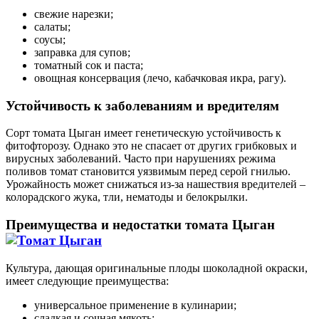
свежие нарезки;
салаты;
соусы;
заправка для супов;
томатный сок и паста;
овощная консервация (лечо, кабачковая икра, рагу).
Устойчивость к заболеваниям и вредителям
Сорт томата Цыган имеет генетическую устойчивость к
фитофторозу. Однако это не спасает от других грибковых и
вирусных заболеваний. Часто при нарушениях режима
поливов томат становится уязвимым перед серой гнилью.
Урожайность может снижаться из-за нашествия вредителей –
колорадского жука, тли, нематоды и белокрылки.
Преимущества и недостатки томата Цыган
Культура, дающая оригинальные плоды шоколадной окраски,
имеет следующие преимущества:
универсальное применение в кулинарии;
сладкая и сочная мякоть;